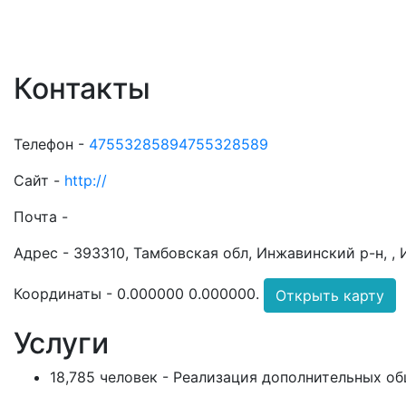
Контакты
Телефон -
47553285894755328589
Сайт -
http://
Почта -
Адрес -
393310, Тамбовская обл, Инжавинский р-н, , 
Координаты -
0.000000 0.000000
.
Открыть карту
Услуги
18,785 человек - Реализация дополнительных 