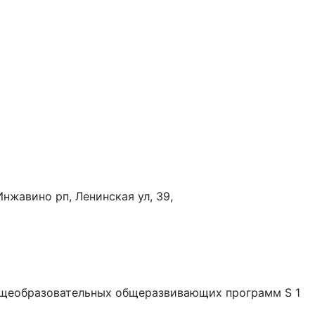
Инжавино рп, Ленинская ул, 39,
общеобразовательных общеразвивающих программ S 1