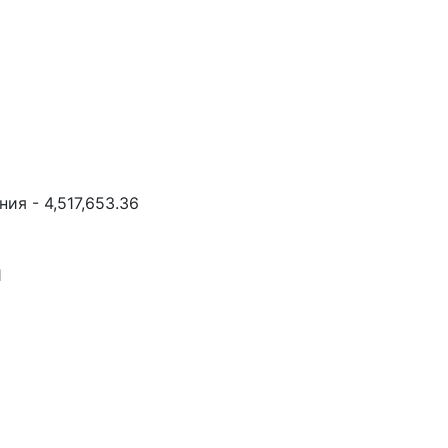
ия - 4,517,653.36
1