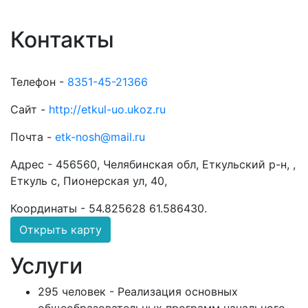
Контакты
Телефон -
8351-45-21366
Сайт -
http://etkul-uo.ukoz.ru
Почта -
etk-nosh@mail.ru
Адрес -
456560, Челябинская обл, Еткульский р-н, ,
Еткуль с, Пионерская ул, 40,
Координаты -
54.825628 61.586430
.
Открыть карту
Услуги
295 человек - Реализация основных