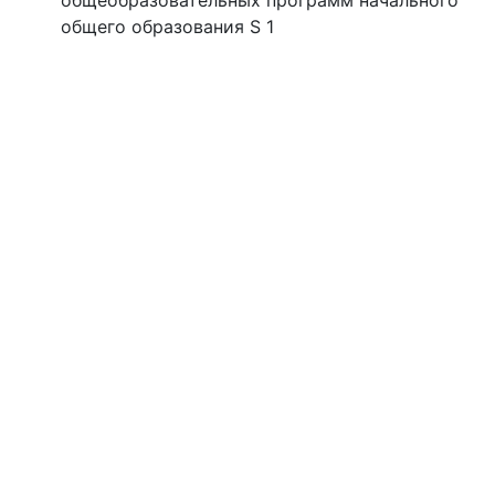
общеобразовательных программ начального
общего образования S 1