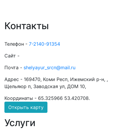
Контакты
Телефон -
7-2140-91354
Сайт -
Почта -
shelyayur_srcn@mail.ru
Адрес -
169470, Коми Респ, Ижемский р-н, ,
Щельяюр п, Заводская ул, ДОМ 10,
Координаты -
65.325966 53.420708
.
Открыть карту
Услуги