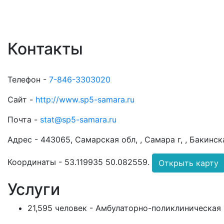
Контакты
Телефон -
7-846-3303020
Сайт -
http://www.sp5-samara.ru
Почта -
stat@sp5-samara.ru
Адрес -
443065, Самарская обл, , Самара г, , Бакинска
Координаты -
53.119935 50.082559
.
Открыть карту
Услуги
21,595 человек - Амбулаторно-поликлиническая