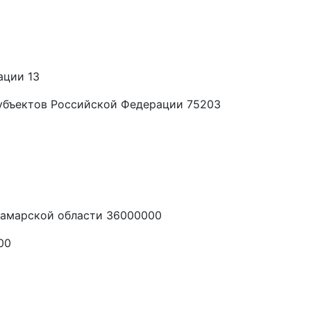
ации 13
убъектов Российской Федерации 75203
Самарской области 36000000
00