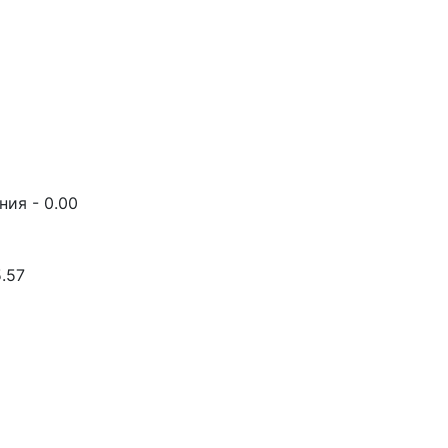
ия - 0.00
.57