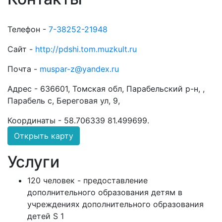
Телефон -
7-38252-21948
Сайт -
http://pdshi.tom.muzkult.ru
Почта -
muspar-z@yandex.ru
Адрес -
636601, Томская обл, Парабельский р-н, ,
Парабель с, Береговая ул, 9,
Координаты -
58.706339 81.499699
.
Открыть карту
Услуги
120 человек - предоставление
дополнительного образования детям в
учреждениях дополнительного образования
детей S 1