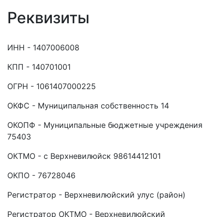
Реквизиты
ИНН - 1407006008
КПП - 140701001
ОГРН - 1061407000225
ОКФС - Муниципальная собственность 14
ОКОПФ - Муниципальные бюджетные учреждения
75403
ОКТМО - с Верхневилюйск 98614412101
ОКПО - 76728046
Регистратор - Верхневилюйский улус (район)
Регистратор ОКТМО - Верхневилюйский