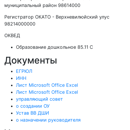
муниципальный район 98614000
Регистратор ОКАТО - Верхневилюйский улус
98214000000
ОКВЕД
Образование дошкольное 85.11 C
Документы
ЕГРЮЛ
ИНН
Лист Microsoft Office Excel
Лист Microsoft Office Excel
управляющий совет
о создании ОУ
Устав ВВ ДШИ
о назначении руководителя