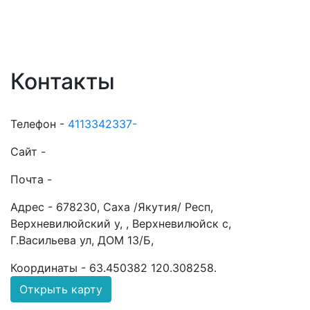
Контакты
Телефон -
4113342337-
Сайт -
Почта -
Адрес -
678230, Саха /Якутия/ Респ,
Верхневилюйский у, , Верхневилюйск с,
Г.Васильева ул, ДОМ 13/Б,
Координаты -
63.450382 120.308258
.
Открыть карту