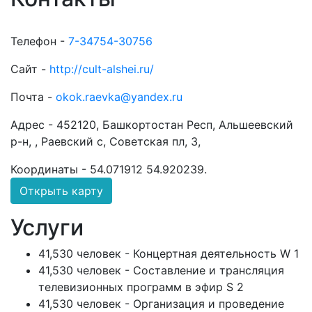
Телефон -
7-34754-30756
Сайт -
http://cult-alshei.ru/
Почта -
okok.raevka@yandex.ru
Адрес -
452120, Башкортостан Респ, Альшеевский
р-н, , Раевский с, Советская пл, 3,
Координаты -
54.071912 54.920239
.
Открыть карту
Услуги
41,530 человек - Концертная деятельность W 1
41,530 человек - Составление и трансляция
телевизионных программ в эфир S 2
41,530 человек - Организация и проведение