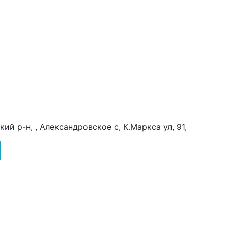
й р-н, , Александровское с, К.Маркса ул, 91,