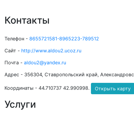
Контакты
Телефон -
8655721581-8965223-789512
Сайт -
http://www.aldou2.ucoz.ru
Почта -
aldou2@yandex.ru
Адрес -
356304, Ставропольский край, Александровски
Координаты -
44.710737 42.990998
.
Открыть карту
Услуги