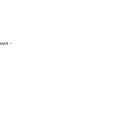
ния -