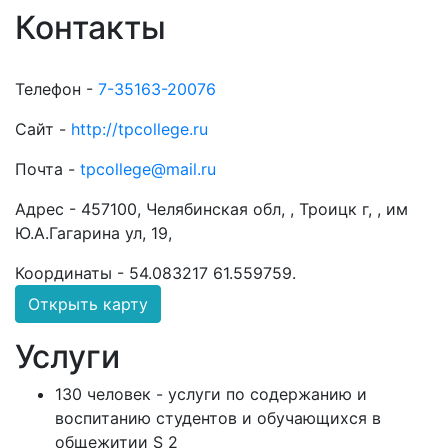
Контакты
Телефон -
7-35163-20076
Сайт -
http://tpcollege.ru
Почта -
tpcollege@mail.ru
Адрес -
457100, Челябинская обл, , Троицк г, , им
Ю.А.Гагарина ул, 19,
Координаты -
54.083217 61.559759
.
Открыть карту
Услуги
130 человек - услуги по содержанию и
воспитанию студентов и обучающихся в
общежитии S 2