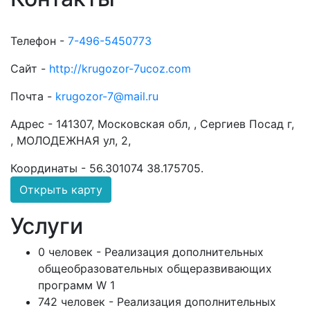
Телефон -
7-496-5450773
Сайт -
http://krugozor-7ucoz.com
Почта -
krugozor-7@mail.ru
Адрес -
141307, Московская обл, , Сергиев Посад г,
, МОЛОДЕЖНАЯ ул, 2,
Координаты -
56.301074 38.175705
.
Открыть карту
Услуги
0 человек - Реализация дополнительных
общеобразовательных общеразвивающих
программ W 1
742 человек - Реализация дополнительных