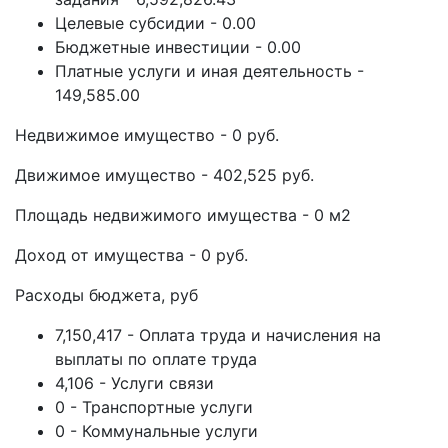
Целевые субсидии - 0.00
Бюджетные инвестиции - 0.00
Платные услуги и иная деятельность -
149,585.00
Недвижимое имущество - 0 руб.
Движимое имущество - 402,525 руб.
Площадь недвижимого имущества - 0 м2
Доход от имущества - 0 руб.
Расходы бюджета, руб
7,150,417 - Оплата труда и начисления на
выплаты по оплате труда
4,106 - Услуги связи
0 - Транспортные услуги
0 - Коммунальные услуги