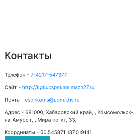
Контакты
Телефон -
7-4217-547377
Сайт -
http://kgkucspnkms.mszn27.ru
Почта -
cspnkoms@adm.khv.ru
Адрес -
681000, Хабаровский край, , Комсомольск-
на-Амуре г, , Мира пр-кт, 33,
Координаты -
50.545871 137.019141
.