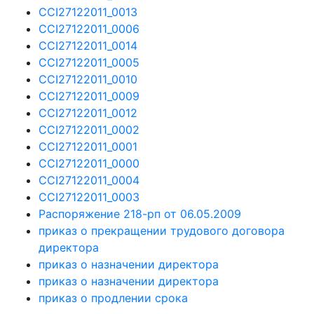
CCI27122011_0013
CCI27122011_0006
CCI27122011_0014
CCI27122011_0005
CCI27122011_0010
CCI27122011_0009
CCI27122011_0012
CCI27122011_0002
CCI27122011_0001
CCI27122011_0000
CCI27122011_0004
CCI27122011_0003
Распоряжение 218-рп от 06.05.2009
приказ о прекращении трудового договора
директора
приказ о назначении директора
приказ о назначении директора
приказ о продлении срока