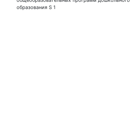
общеобразовательных программ дошкольного
образования S 1