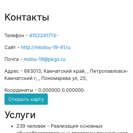
Контакты
Телефон -
4152241713-
Сайт -
http://mbdou-19-41.ru
Почта -
mdou-19@pkgo.ru
Адрес -
683013, Камчатский край, , Петропавловск-
Камчатский г, , Пономарева ул, 25,
Координаты -
0.000000 0.000000
.
Открыть карту
Услуги
239 человек - Реализация основных