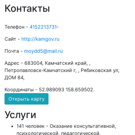
Контакты
Телефон -
4152213731-
Сайт -
http://kamgov.ru
Почта -
moydd5@mail.ru
Адрес -
683004, Камчатский край, ,
Петропавловск-Камчатский г, , Рябиковская ул,
ДОМ 84,
Координаты -
52.989093 158.659502
.
Открыть карту
Услуги
141 человек - Оказание консультативной,
психологической, педагогической,