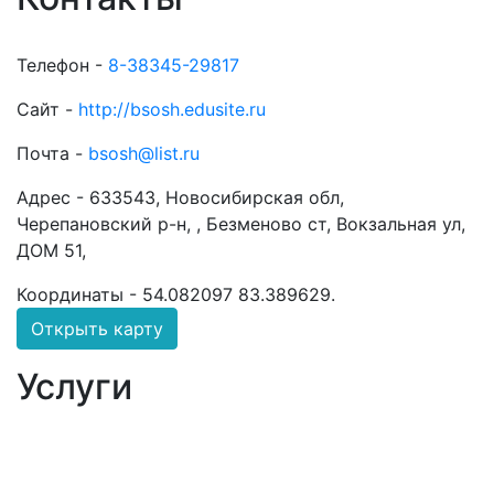
Телефон -
8-38345-29817
Сайт -
http://bsosh.edusite.ru
Почта -
bsosh@list.ru
Адрес -
633543, Новосибирская обл,
Черепановский р-н, , Безменово ст, Вокзальная ул,
ДОМ 51,
Координаты -
54.082097 83.389629
.
Открыть карту
Услуги