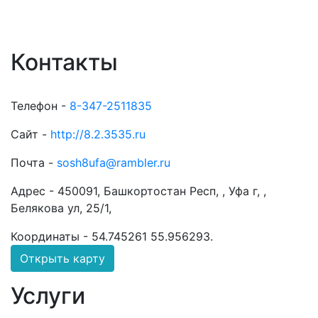
Контакты
Телефон -
8-347-2511835
Сайт -
http://8.2.3535.ru
Почта -
sosh8ufa@rambler.ru
Адрес -
450091, Башкортостан Респ, , Уфа г, ,
Белякова ул, 25/1,
Координаты -
54.745261 55.956293
.
Открыть карту
Услуги