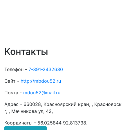
Контакты
Телефон -
7-391-2432630
Сайт -
http://mbdou52.ru
Почта -
mdou52@mail.ru
Адрес -
660028, Красноярский край, , Красноярск
г, , Мечникова ул, 42,
Координаты -
56.025844 92.813738
.