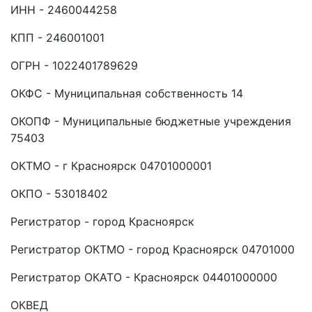
ИНН - 2460044258
КПП - 246001001
ОГРН - 1022401789629
ОКФС - Муниципальная собственность 14
ОКОПФ - Муниципальные бюджетные учреждения
75403
ОКТМО - г Красноярск 04701000001
ОКПО - 53018402
Регистратор - город Красноярск
Регистратор ОКТМО - город Красноярск 04701000
Регистратор ОКАТО - Красноярск 04401000000
ОКВЕД