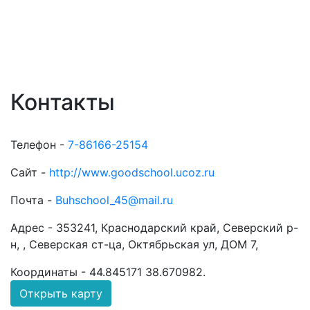
Контакты
Телефон -
7-86166-25154
Сайт -
http://www.goodschool.ucoz.ru
Почта -
Buhschool_45@mail.ru
Адрес -
353241, Краснодарский край, Северский р-
н, , Северская ст-ца, Октябрьская ул, ДОМ 7,
Координаты -
44.845171 38.670982
.
Открыть карту