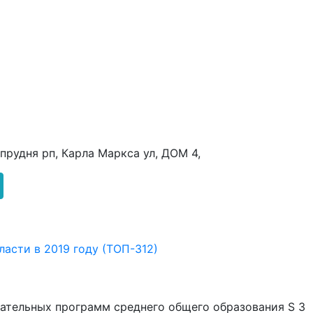
апрудня рп, Карла Маркса ул, ДОМ 4,
асти в 2019 году (ТОП-312)
ательных программ среднего общего образования S 3