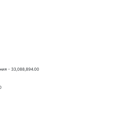
ия - 33,088,894.00
0