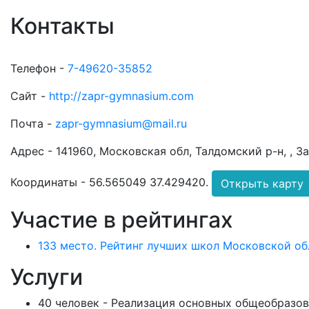
Контакты
Телефон -
7-49620-35852
Сайт -
http://zapr-gymnasium.com
Почта -
zapr-gymnasium@mail.ru
Адрес -
141960, Московская обл, Талдомский р-н, , З
Координаты -
56.565049 37.429420
.
Открыть карту
Участие в рейтингах
133 место. Рейтинг лучших школ Московской обл
Услуги
40 человек - Реализация основных общеобразов