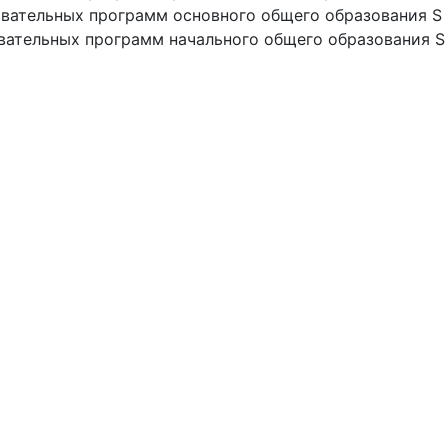
овательных программ основного общего образования S
вательных программ начального общего образования S