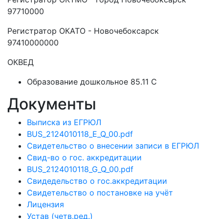
97710000
Регистратор ОКАТО - Новочебоксарск
97410000000
ОКВЕД
Образование дошкольное 85.11 C
Документы
Выписка из ЕГРЮЛ
BUS_2124010118_E_Q_00.pdf
Свидетельство о внесении записи в ЕГРЮЛ
Свид-во о гос. аккредитации
BUS_2124010118_G_Q_00.pdf
Свидедельство о гос.аккредитации
Свидетельство о постановке на учёт
Лицензия
Устав (четв.ред.)