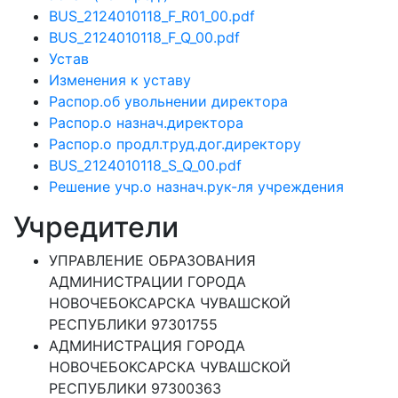
BUS_2124010118_F_R01_00.pdf
BUS_2124010118_F_Q_00.pdf
Устав
Изменения к уставу
Распор.об увольнении директора
Распор.о назнач.директора
Распор.о продл.труд.дог.директору
BUS_2124010118_S_Q_00.pdf
Решение учр.о назнач.рук-ля учреждения
Учредители
УПРАВЛЕНИЕ ОБРАЗОВАНИЯ
АДМИНИСТРАЦИИ ГОРОДА
НОВОЧЕБОКСАРСКА ЧУВАШСКОЙ
РЕСПУБЛИКИ 97301755
АДМИНИСТРАЦИЯ ГОРОДА
НОВОЧЕБОКСАРСКА ЧУВАШСКОЙ
РЕСПУБЛИКИ 97300363