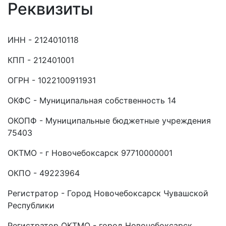
Реквизиты
ИНН - 2124010118
КПП - 212401001
ОГРН - 1022100911931
ОКФС - Муниципальная собственность 14
ОКОПФ - Муниципальные бюджетные учреждения
75403
ОКТМО - г Новочебоксарск 97710000001
ОКПО - 49223964
Регистратор - Город Новочебоксарск Чувашской
Республики
Регистратор ОКТМО - город Новочебоксарск