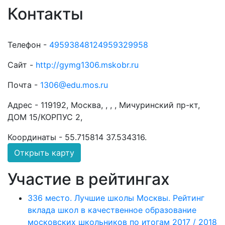
Контакты
Телефон -
49593848124959329958
Сайт -
http://gymg1306.mskobr.ru
Почта -
1306@edu.mos.ru
Адрес -
119192, Москва, , , , Мичуринский пр-кт,
ДОМ 15/КОРПУС 2,
Координаты -
55.715814 37.534316
.
Открыть карту
Участие в рейтингах
336 место. Лучшие школы Москвы. Рейтинг
вклада школ в качественное образование
московских школьников по итогам 2017 / 2018