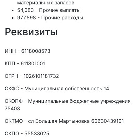
материальных запасов
54,083 - Прочие выплаты
977,598 - Прочие расходы
Реквизиты
ИНН - 6118008573
КПП - 611801001
ОГРН - 1026101181732
ОКФС - Муниципальная собственность 14
ОКОПФ - Муниципальные бюджетные учреждения
75403
ОКТМО - сл Большая Мартыновка 60630439101
ОКПО - 55533025