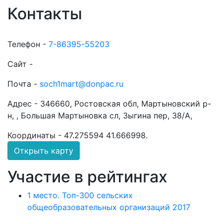
Контакты
Телефон -
7-86395-55203
Сайт -
Почта -
soch1mart@donpac.ru
Адрес -
346660, Ростовская обл, Мартыновский р-
н, , Большая Мартыновка сл, Зыгина пер, 38/А,
Координаты -
47.275594 41.666998
.
Открыть карту
Участие в рейтингах
1 место. Топ-300 сельских
общеобразовательных организаций 2017