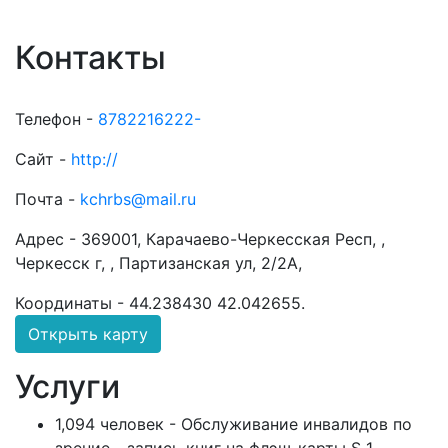
Контакты
Телефон -
8782216222-
Сайт -
http://
Почта -
kchrbs@mail.ru
Адрес -
369001, Карачаево-Черкесская Респ, ,
Черкесск г, , Партизанская ул, 2/2А,
Координаты -
44.238430 42.042655
.
Открыть карту
Услуги
1,094 человек - Обслуживание инвалидов по