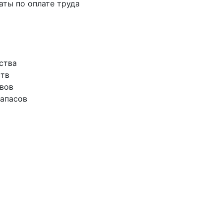
аты по оплате труда
ства
ств
ивов
запасов