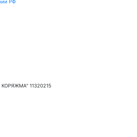
рии РФ
КОРЯЖМА" 11320215