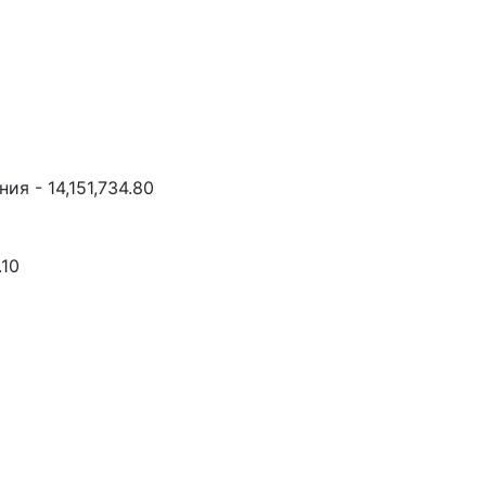
я - 14,151,734.80
.10