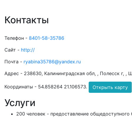
Контакты
Телефон -
8401-58-35786
Сайт -
http://
Почта -
ryabina35786@yandex.ru
Адрес -
238630, Калининградская обл, , Полесск г, , Ш
Координаты -
54.858264 21.106573
.
Открыть карту
Услуги
200 человек - предоставление общедоступного 