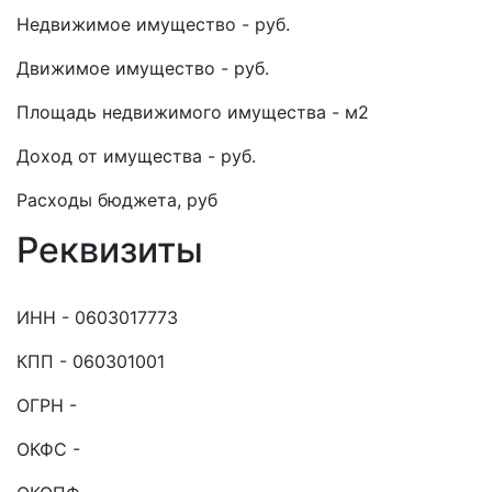
Недвижимое имущество - руб.
Движимое имущество - руб.
Площадь недвижимого имущества - м2
Доход от имущества - руб.
Расходы бюджета, руб
Реквизиты
ИНН - 0603017773
КПП - 060301001
ОГРН -
ОКФС -