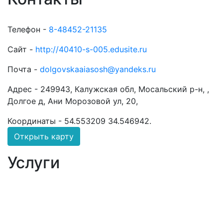
Телефон -
8-48452-21135
Сайт -
http://40410-s-005.edusite.ru
Почта -
dolgovskaaiasosh@yandeks.ru
Адрес -
249943, Калужская обл, Мосальский р-н, ,
Долгое д, Ани Морозовой ул, 20,
Координаты -
54.553209 34.546942
.
Открыть карту
Услуги