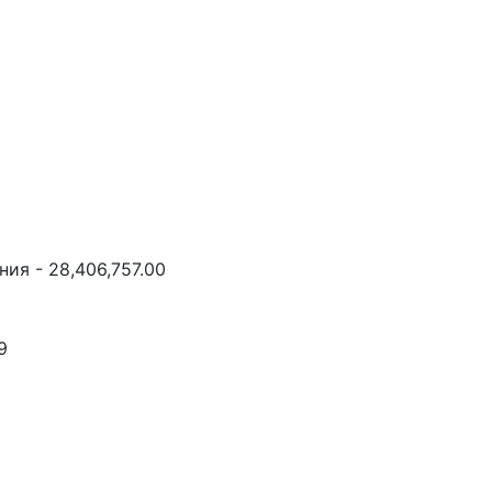
ия - 28,406,757.00
9