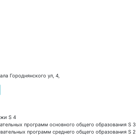
рала Городнянского ул, 4,
ежи S 4
вательных программ основного общего образования S 3
овательных программ среднего общего образования S 2