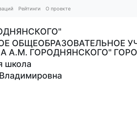
заций
Рейтинги
О проекте
РОДНЯНСКОГО"
Е ОБЩЕОБРАЗОВАТЕЛЬНОЕ УЧ
А А.М. ГОРОДНЯНСКОГО" ГО
я школа
 Владимировна