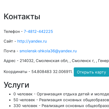
Контакты
Телефон -
7-4812-442225
Сайт -
http://yandex.ru
Почта -
smolensk-shkola36@yandex.ru
Адрес -
214032, Смоленская обл, , Смоленск г, , Гене
Координаты -
54.808483 32.006911
.
Открыть карту
Услуги
0 человек - Организация отдыха детей и молод
50 человек - Реализация основных общеобразо
330 человек - Реализация основных общеобраз