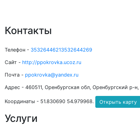
Контакты
Телефон -
35326446213532644269
Сайт -
http://ppokrovka.ucoz.ru
Почта -
ppokrovka@yandex.ru
Адрес -
460511, Оренбургская обл, Оренбургский р-н,
Координаты -
51.830690 54.979968
.
Открыть карту
Услуги