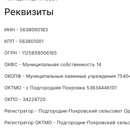
Реквизиты
ИНН - 5638060183
КПП - 563801001
ОГРН - 1125658006165
ОКФС - Муниципальная собственность 14
ОКОПФ - Муниципальные казенные учреждения 7540
ОКТМО - с Подгородняя Покровка 53634446101
ОКПО - 34228720
Регистратор - Подгородне-Покровский сельсовет Ор
Регистратор ОКТМО - Подгородне-Покровский сель