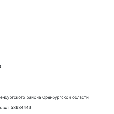
4
енбургского района Оренбургской области
совет 53634446