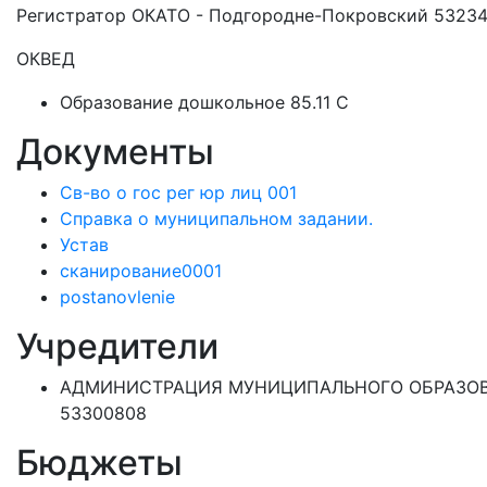
Регистратор ОКАТО - Подгородне-Покровский 5323
ОКВЕД
Образование дошкольное 85.11 C
Документы
Св-во о гос рег юр лиц 001
Справка о муниципальном задании.
Устав
сканирование0001
postanovlenie
Учредители
АДМИНИСТРАЦИЯ МУНИЦИПАЛЬНОГО ОБРАЗОВ
53300808
Бюджеты