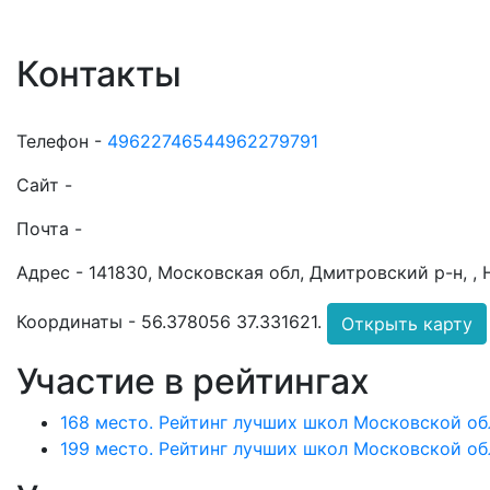
Контакты
Телефон -
49622746544962279791
Сайт -
Почта -
Адрес -
141830, Московская обл, Дмитровский р-н, , Н
Координаты -
56.378056 37.331621
.
Открыть карту
Участие в рейтингах
168 место. Рейтинг лучших школ Московской обл
199 место. Рейтинг лучших школ Московской обл