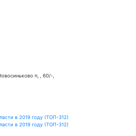
овосиньково п, , 60/-,
асти в 2019 году (ТОП-312)
асти в 2019 году (ТОП-312)