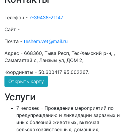
Телефон -
7-39438-21147
Сайт -
Почта -
teshem.vet@mail.ru
Адрес -
668360, Тыва Респ, Тес-Хемский р-н, ,
Самагалтай с, Ланзыы ул, ДОМ 2,
Координаты -
50.600417 95.002267
.
Открыть карту
Услуги
7 человек - Проведение мероприятий по
предупреждению и ликвидации заразных и
иных болезней животных, включая
сельскохозяйственных, домашних,