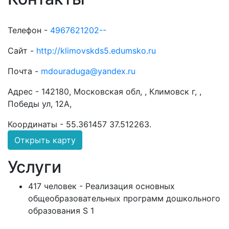
Телефон -
4967621202--
Сайт -
http://klimovskds5.edumsko.ru
Почта -
mdouraduga@yandex.ru
Адрес -
142180, Московская обл, , Климовск г, ,
Победы ул, 12А,
Координаты -
55.361457 37.512263
.
Открыть карту
Услуги
417 человек - Реализация основных
общеобразовательных программ дошкольного
образования S 1