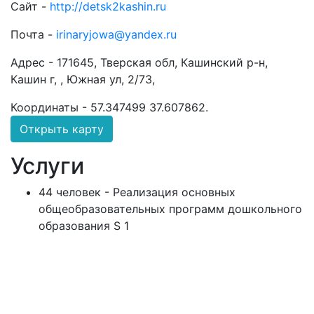
Сайт -
http://detsk2kashin.ru
Почта -
irinaryjowa@yandex.ru
Адрес -
171645, Тверская обл, Кашинский р-н,
Кашин г, , Южная ул, 2/73,
Координаты -
57.347499 37.607862
.
Открыть карту
Услуги
44 человек - Реализация основных
общеобразовательных программ дошкольного
образования S 1