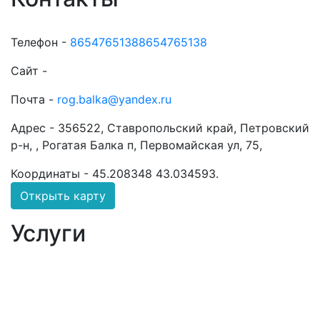
Телефон -
86547651388654765138
Сайт -
Почта -
rog.balka@yandex.ru
Адрес -
356522, Ставропольский край, Петровский
р-н, , Рогатая Балка п, Первомайская ул, 75,
Координаты -
45.208348 43.034593
.
Открыть карту
Услуги