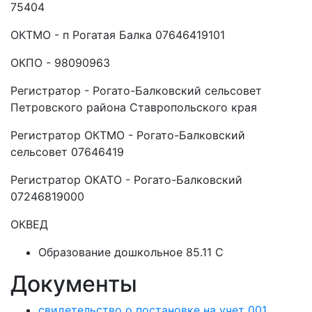
75404
ОКТМО - п Рогатая Балка 07646419101
ОКПО - 98090963
Регистратор - Рогато-Балковский сельсовет
Петровского района Ставропольского края
Регистратор ОКТМО - Рогато-Балковский
сельсовет 07646419
Регистратор ОКАТО - Рогато-Балковский
07246819000
ОКВЕД
Образование дошкольное 85.11 C
Документы
свидетельство о постановке на учет 001