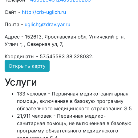
Сайт -
http://crb-uglich.ru
Почта -
uglich@zdrav.yar.ru
Адрес -
152613, Ярославская обл, Угличский р-н,
Углич г, , Северная ул, 7,
Координаты -
57.545593 38.328032
.
Открыть карту
Услуги
133 человек - Первичная медико-санитарная
помощь, включенная в базовую программу
обязательного медицинского страхования S 5
21,911 человек - Первичная медико-
санитарная помощь, не включенная в базовую
программу обязательного медицинского