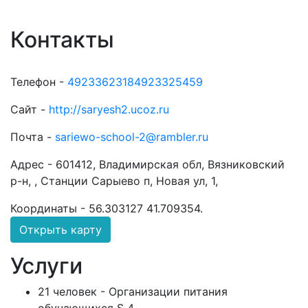
Контакты
Телефон -
49233623184923325459
Сайт -
http://saryesh2.ucoz.ru
Почта -
sariewo-school-2@rambler.ru
Адрес -
601412, Владимирская обл, Вязниковский
р-н, , Станции Сарыево п, Новая ул, 1,
Координаты -
56.303127 41.709354
.
Открыть карту
Услуги
21 человек - Организации питания