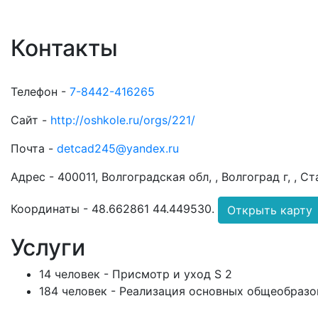
Контакты
Телефон -
7-8442-416265
Сайт -
http://oshkole.ru/orgs/221/
Почта -
detcad245@yandex.ru
Адрес -
400011, Волгоградская обл, , Волгоград г, , Ст
Координаты -
48.662861 44.449530
.
Открыть карту
Услуги
14 человек - Присмотр и уход S 2
184 человек - Реализация основных общеобразо