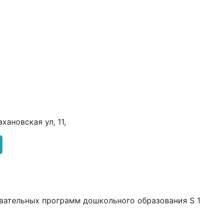
ахановская ул, 11,
вательных программ дошкольного образования S 1