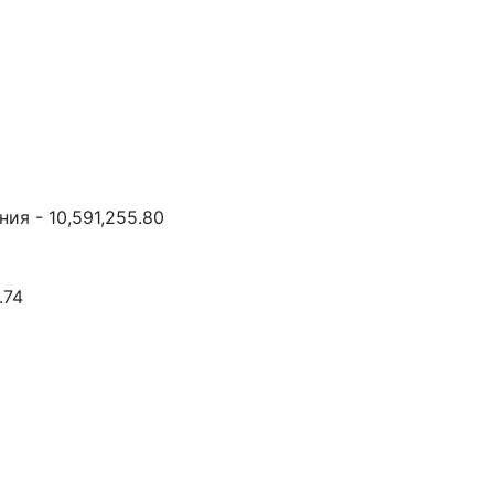
ия - 10,591,255.80
.74