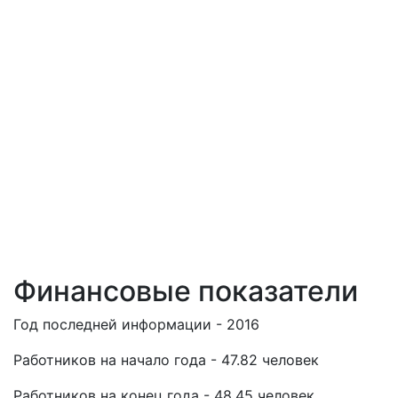
Финансовые показатели
Год последней информации - 2016
Работников на начало года - 47.82 человек
Работников на конец года - 48.45 человек