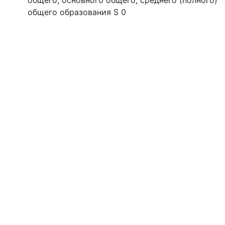
общего, основного общего, среднего (полного)
общего образования S 0