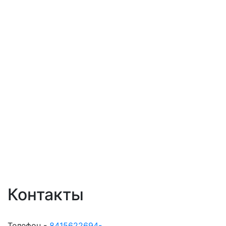
Контакты
Телефон -
8415622694-