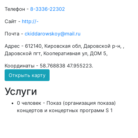
Телефон -
8-3336-22302
Сайт -
http://-
Почта -
ckiddarowskoy@mail.ru
Адрес -
612140, Кировская обл, Даровской р-н, ,
Даровской пгт, Кооперативная ул, ДОМ 5,
Координаты -
58.768838 47.955223
.
Открыть карту
Услуги
0 человек - Показ (организация показа)
концертов и концертных программ S 1