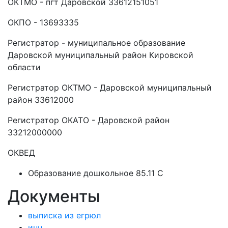
ОКТМО - пгт Даровской 33612151051
ОКПО - 13693335
Регистратор - муниципальное образование
Даровской муниципальный район Кировской
области
Регистратор ОКТМО - Даровской муниципальный
район 33612000
Регистратор ОКАТО - Даровской район
33212000000
ОКВЕД
Образование дошкольное 85.11 C
Документы
выписка из егрюл
инн