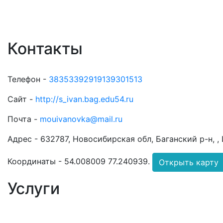
Контакты
Телефон -
38353392919139301513
Сайт -
http://s_ivan.bag.edu54.ru
Почта -
mouivanovka@mail.ru
Адрес -
632787, Новосибирская обл, Баганский р-н, , 
Координаты -
54.008009 77.240939
.
Открыть карту
Услуги