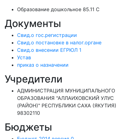
Образование дошкольное 85.11 C
Документы
Свид.о гос.регистрации
Свид.о постановке в налог.органе
Свид.о внесении ЕГРЮЛ 1
Устав
приказ о назначении
Учредители
АДМИНИСТРАЦИЯ МУНИЦИПАЛЬНОГО
ОБРАЗОВАНИЯ "АЛЛАИХОВСКИЙ УЛУС
(РАЙОН)" РЕСПУБЛИКИ САХА (ЯКУТИЯ)
98302110
Бюджеты
Бюджет 2014 версия 0