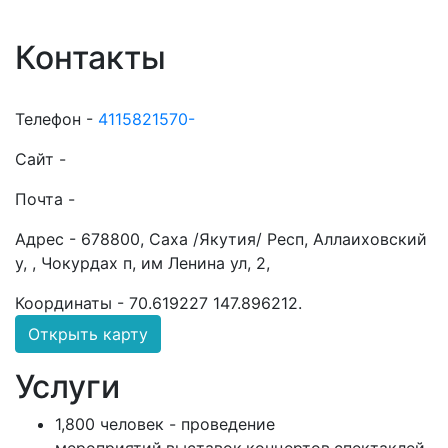
Контакты
Телефон -
4115821570-
Сайт -
Почта -
Адрес -
678800, Саха /Якутия/ Респ, Аллаиховский
у, , Чокурдах п, им Ленина ул, 2,
Координаты -
70.619227 147.896212
.
Открыть карту
Услуги
1,800 человек - проведение