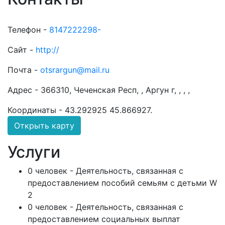
Телефон -
8147222298-
Сайт -
http://
Почта -
otsrargun@mail.ru
Адрес -
366310, Чеченская Респ, , Аргун г, , , ,
Координаты -
43.292925 45.866927
.
Открыть карту
Услуги
0 человек - Деятельность, связанная с
предоставлением пособий семьям с детьми W
2
0 человек - Деятельность, связанная с
предоставлением социальных выплат