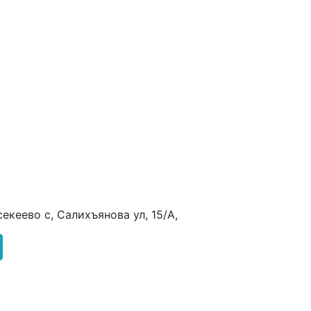
екеево с, Салихъянова ул, 15/А,