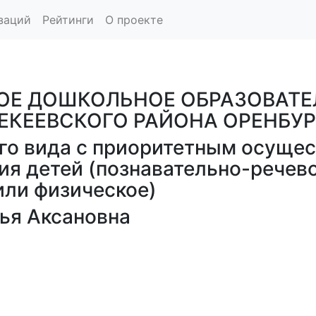
заций
Рейтинги
О проекте
Е ДОШКОЛЬНОЕ ОБРАЗОВАТЕ
СЕКЕЕВСКОГО РАЙОНА ОРЕНБУ
о вида с приоритетным осущес
ия детей (познавательно-речев
или физическое)
я Аксановна