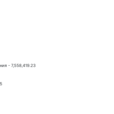
ия - 7,558,419.23
65