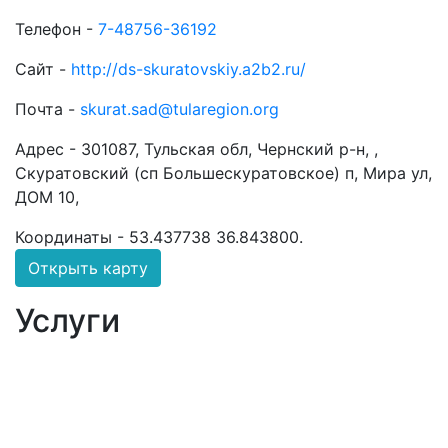
Телефон -
7-48756-36192
Сайт -
http://ds-skuratovskiy.a2b2.ru/
Почта -
skurat.sad@tularegion.org
Адрес -
301087, Тульская обл, Чернский р-н, ,
Скуратовский (сп Большескуратовское) п, Мира ул,
ДОМ 10,
Координаты -
53.437738 36.843800
.
Открыть карту
Услуги