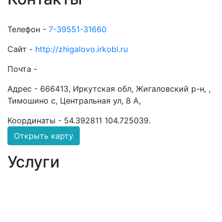
Телефон -
7-39551-31660
Сайт -
http://zhigalovo.irkobl.ru
Почта -
Адрес -
666413, Иркутская обл, Жигаловский р-н, ,
Тимошино с, Центральная ул, 8 А,
Координаты -
54.392811 104.725039
.
Открыть карту
Услуги