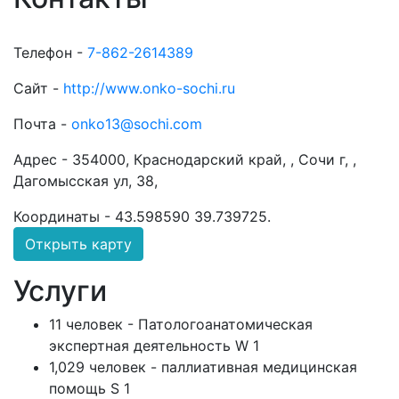
Телефон -
7-862-2614389
Сайт -
http://www.onko-sochi.ru
Почта -
onko13@sochi.com
Адрес -
354000, Краснодарский край, , Сочи г, ,
Дагомысская ул, 38,
Координаты -
43.598590 39.739725
.
Открыть карту
Услуги
11 человек - Патологоанатомическая
экспертная деятельность W 1
1,029 человек - паллиативная медицинская
помощь S 1