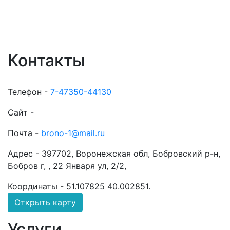
Контакты
Телефон -
7-47350-44130
Сайт -
Почта -
brono-1@mail.ru
Адрес -
397702, Воронежская обл, Бобровский р-н,
Бобров г, , 22 Января ул, 2/2,
Координаты -
51.107825 40.002851
.
Открыть карту
Услуги