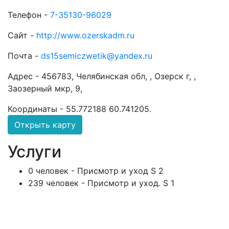
Телефон -
7-35130-96029
Сайт -
http://www.ozerskadm.ru
Почта -
ds15semiczwetik@yandex.ru
Адрес -
456783, Челябинская обл, , Озерск г, ,
Заозерный мкр, 9,
Координаты -
55.772188 60.741205
.
Открыть карту
Услуги
0 человек - Присмотр и уход S 2
239 человек - Присмотр и уход. S 1