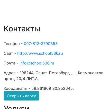
Контакты
Телефон -
007-812-3790353
Сайт -
http://www.school536.ru
Почта -
info@school536.ru
Адрес -
196244, Санкт-Петербург, , , , Космонавтов
пр-кт, 20/4 ЛИТ.А,
Координаты -
59.861909 30.352645
.
Открыть карту
Услуги