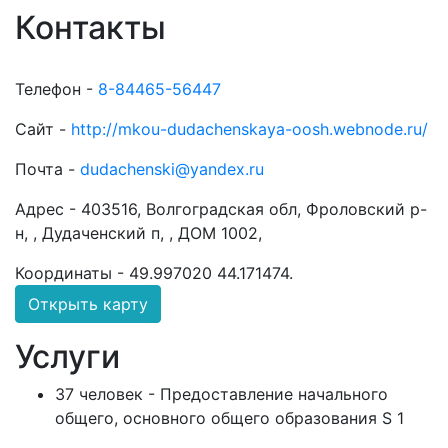
Контакты
Телефон -
8-84465-56447
Сайт -
http://mkou-dudachenskaya-oosh.webnode.ru/
Почта -
dudachenski@yandex.ru
Адрес -
403516, Волгоградская обл, Фроловский р-
н, , Дудаченский п, , ДОМ 1002,
Координаты -
49.997020 44.171474
.
Открыть карту
Услуги
37 человек - Предоставление начального
общего, основного общего образования S 1