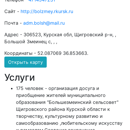
Сайт -
http://bolzmey.rkursk.ru
Почта -
adm.bolsh@mail.ru
Адрес -
306523, Курская обл, Щигровский р-н, ,
Большой Змеинец с, , ,
Координаты -
52.087069 36.853663
.
Открыть карту
Услуги
175 человек - организация досуга и
приобщение жителей муниципального
образования "Большезмеинский сельсовет"
Щигровского района Курской области к
творчеству, культурному развитию и
самообразованию ,любительскому искусству