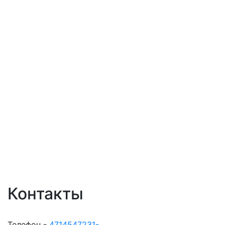
Контакты
Телефон -
4714547231-